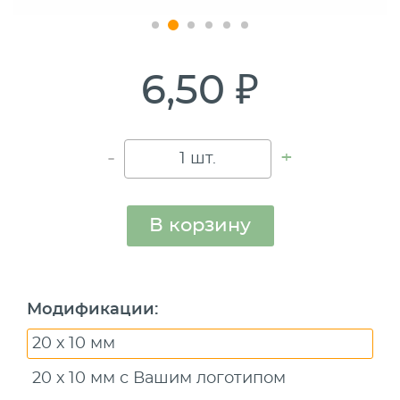
6,50 ₽
-
+
В корзину
Модификации
:
20 х 10 мм
20 х 10 мм с Вашим логотипом