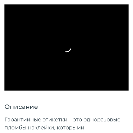
Описание
Гарантийные этикетки – это одноразовые
пломбы наклейки, которыми