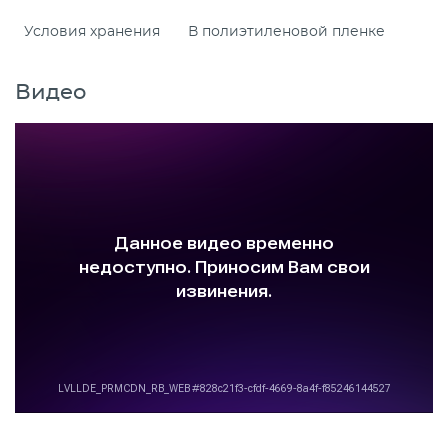
Условия хранения
В полиэтиленовой пленке
Видео