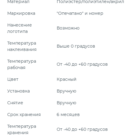
Материал
Полиэстер/полиэтилен/акрил
Маркировка
"Опечатано" и номер
Нанесение
Возможно
логотипа
Температура
Выше 0 градусов
наклеивания
Температура
От -40 до +60 градусов
рабочая
Цвет
Красный
Установка
Вручную
Снятие
Вручную
Срок хранения
6 месяцев
Температура
От -40 до +60 градусов
хранения