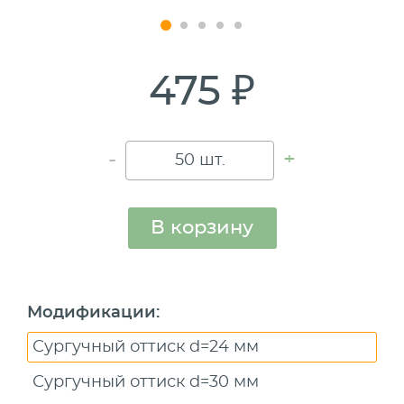
475 ₽
-
+
В корзину
Модификации
:
Сургучный оттиск d=24 мм
Сургучный оттиск d=30 мм