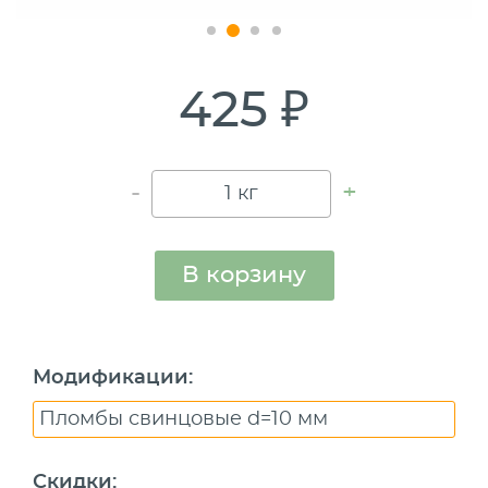
425 ₽
-
+
В корзину
Модификации
:
Пломбы свинцовые d=10 мм
Скидки
: