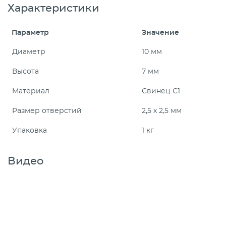
Характеристики
Параметр
Значение
Диаметр
10 мм
Высота
7 мм
Материал
Свинец С1
Размер отверстий
2,5 х 2,5 мм
Упаковка
1 кг
Видео