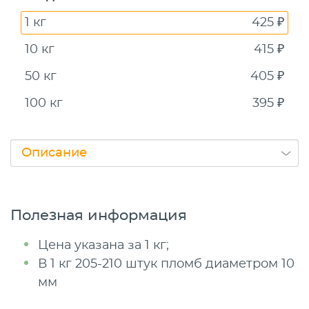
1 кг
425 ₽
10 кг
415 ₽
50 кг
405 ₽
100 кг
395 ₽
Полезная информация
Цена указана за 1 кг;
В 1 кг 205-210 штук пломб диаметром 10
мм